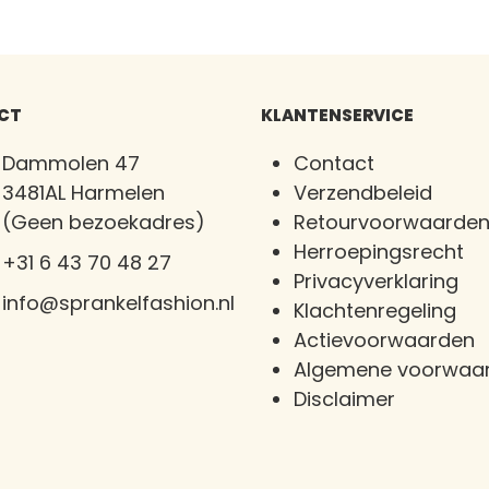
CT
KLANTENSERVICE
Dammolen 47
Contact
3481AL Harmelen
Verzendbeleid
(Geen bezoekadres)
Retourvoorwaarde
Herroepingsrecht
+31 6 43 70 48 27
Privacyverklaring
info@sprankelfashion.nl
Klachtenregeling
Actievoorwaarden
Algemene voorwaa
Disclaimer