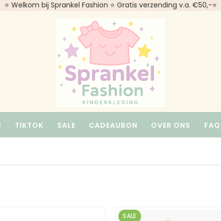
⭐ Welkom bij Sprankel Fashion ⭐ Gratis verzending v.a. €50,-⭐
!
TIKTOK
SALE
CADEAUBON
OVER ONS
FAQ
SALE