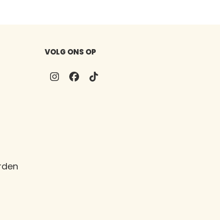
VOLG ONS OP
Instagram
Facebook
Tiktok
n
rden