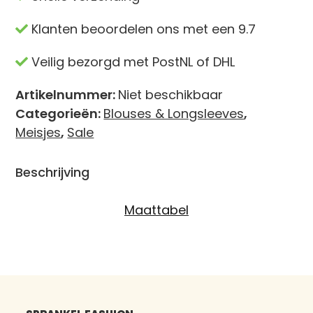
-
Klanten beoordelen ons met een 9.7
Bruin
aantal
Veilig bezorgd met PostNL of DHL
Artikelnummer:
Niet beschikbaar
Categorieën:
Blouses & Longsleeves
,
Meisjes
,
Sale
Beschrijving
Maattabel