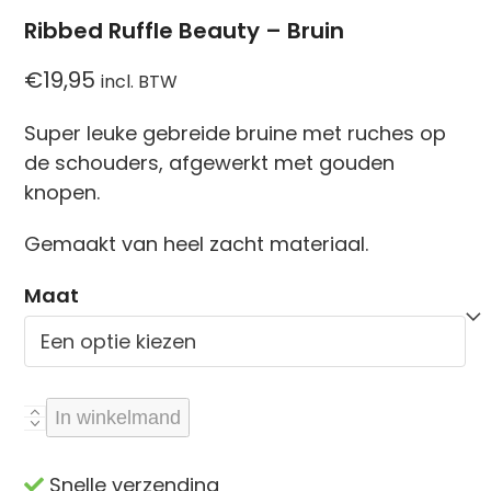
Ribbed Ruffle Beauty – Bruin
€
19,95
incl. BTW
Super leuke gebreide bruine met ruches op
de schouders, afgewerkt met gouden
knopen.
Gemaakt van heel zacht materiaal.
Maat
Ribbed
In winkelmand
Ruffle
Beauty
Snelle verzending