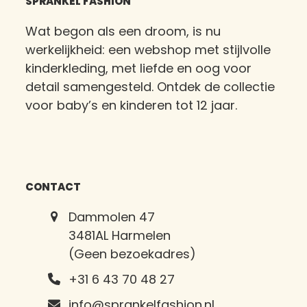
SPRANKEL FASHION
Wat begon als een droom, is nu
werkelijkheid: een webshop met stijlvolle
kinderkleding, met liefde en oog voor
detail samengesteld. Ontdek de collectie
voor baby’s en kinderen tot 12 jaar.
CONTACT
Dammolen 47
3481AL Harmelen
(Geen bezoekadres)
+31 6 43 70 48 27
info@sprankelfashion.nl