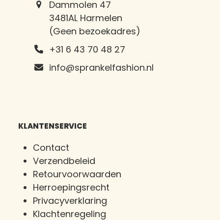
Dammolen 47
3481AL Harmelen
(Geen bezoekadres)
+31 6 43 70 48 27
info@sprankelfashion.nl
KLANTENSERVICE
Contact
Verzendbeleid
Retourvoorwaarden
Herroepingsrecht
Privacyverklaring
Klachtenregeling